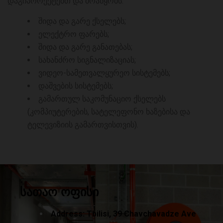
დაგიპროექტებთ და მოაწყობს:
შიდა და გარე ქსელებს;
ელექტრო ფარებს;
შიდა და გარე განათებას;
სახანძრო სიგნალიზაციას;
ვიდეო-სამეთვალყურეო სისტემებს;
დაშვების სისტემებს;
გამართულ საკომუნაციო ქსელებს
(კომპიუტერების, სატელეფონო ხაზებისა და
ტელევიზიის გამართვისთვის).
სათაო ოფისი
Address: Tbilisi, 39 Chavchavadze Ave