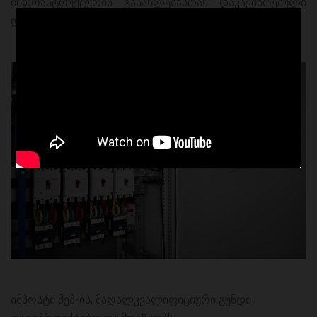
ინფრასტრუქტურის განახლებასთან დაკავშირებული
დამატებითი ხარჯები.
იმპოსტი მეპ-ის, მაღალკვალიფიციური გუნდი