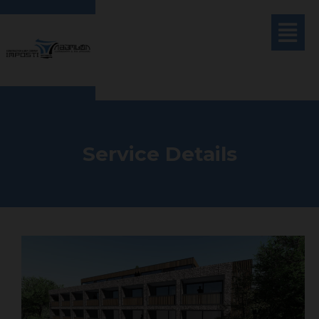
Service Details