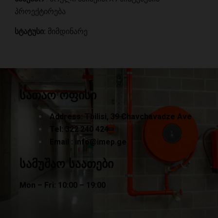
პროექტირება
სტატუსი
:
მიმდინარე
სათაო ოფისი
Address: Tbilisi, 39 Chavchavadze Ave
Tel:
322 240
424
Email :
info@imep.ge
სამუშაო საათები
Mon – Fri: 10:00 – 19:00