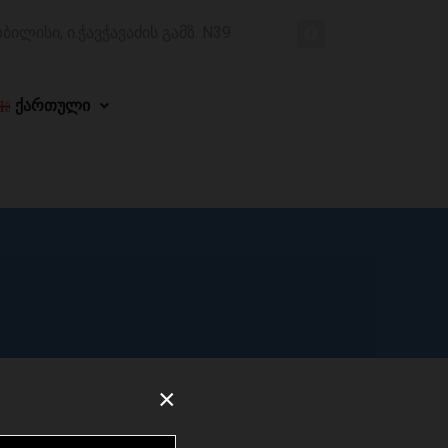
ბილისი, ი.ჭავჭავაძის გამზ. N39
ქართული
×