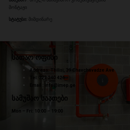
მონტაჟი
სტატუსი:
მიმდინარე
სათაო ოფისი
Address: Tbilisi, 39 Chavchavadze Ave
Tel:
322 240
424
Email :
info@imep.ge
სამუშაო საათები
Mon – Fri: 10:00 – 19:00