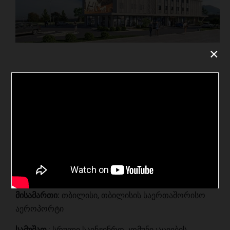
×
IBIS INTERNATIONAL HOTEL
პროექტი
:
‘’IBIS INTERNATIONAL HOTEL’’
დამკვეთი
:
შპს ‘’Fujin Silk Properties’’
მისამართი:
თბილისი, თბილისის საერთაშორისო
აეროპორტი
სამუშაო
: სრული საინჟინრო კომუნიკაციების